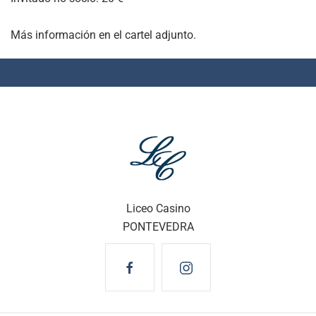
Más información en el cartel adjunto.
Liceo Casino
PONTEVEDRA