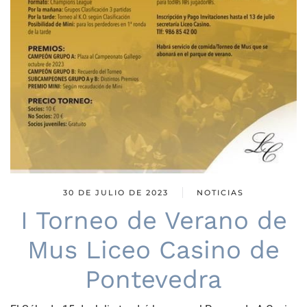
30 DE JULIO DE 2023
NOTICIAS
I Torneo de Verano de
Mus Liceo Casino de
Pontevedra