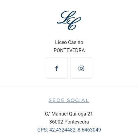
Liceo Casino
PONTEVEDRA
SEDE SOCIAL
C/ Manuel Quiroga 21
36002 Pontevedra
GPS:
42.4324482,-8.6463049