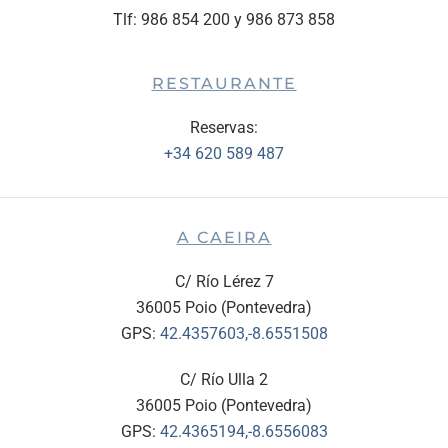
Tlf: 986 854 200 y 986 873 858
RESTAURANTE
Reservas:
+34 620 589 487
A CAEIRA
C/ Río Lérez 7
36005 Poio (Pontevedra)
GPS:
42.4357603,-8.6551508
C/ Río Ulla 2
36005 Poio (Pontevedra)
GPS:
42.4365194,-8.6556083