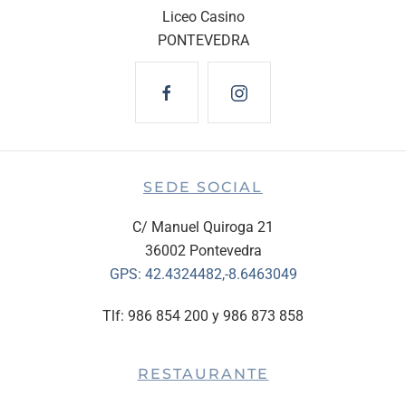
Liceo Casino
PONTEVEDRA
SEDE SOCIAL
C/ Manuel Quiroga 21
36002 Pontevedra
GPS:
42.4324482,-8.6463049
Tlf: 986 854 200 y 986 873 858
RESTAURANTE