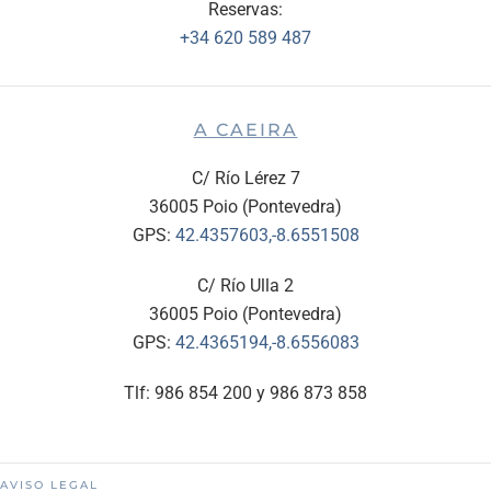
Reservas:
+34 620 589 487
A CAEIRA
C/ Río Lérez 7
36005 Poio (Pontevedra)
GPS:
42.4357603,-8.6551508
C/ Río Ulla 2
36005 Poio (Pontevedra)
GPS:
42.4365194,-8.6556083
Tlf: 986 854 200 y 986 873 858
AVISO LEGAL