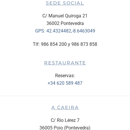
SEDE SOCIAL
C/ Manuel Quiroga 21
36002 Pontevedra
GPS:
42.4324482,-8.6463049
Tlf: 986 854 200 y 986 873 858
RESTAURANTE
Reservas:
+34 620 589 487
A CAEIRA
C/ Río Lérez 7
36005 Poio (Pontevedra)