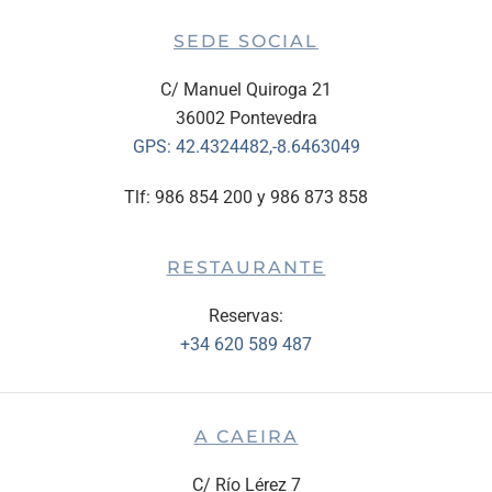
SEDE SOCIAL
C/ Manuel Quiroga 21
36002 Pontevedra
GPS:
42.4324482,-8.6463049
Tlf: 986 854 200 y 986 873 858
RESTAURANTE
Reservas:
+34 620 589 487
A CAEIRA
C/ Río Lérez 7