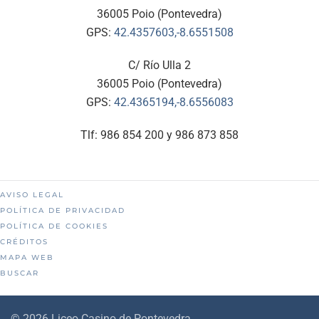
36005 Poio (Pontevedra)
GPS:
42.4357603,-8.6551508
C/ Río Ulla 2
36005 Poio (Pontevedra)
GPS:
42.4365194,-8.6556083
Tlf: 986 854 200 y 986 873 858
AVISO LEGAL
POLÍTICA DE PRIVACIDAD
POLÍTICA DE COOKIES
CRÉDITOS
MAPA WEB
BUSCAR
©
2026
Liceo Casino de Pontevedra.