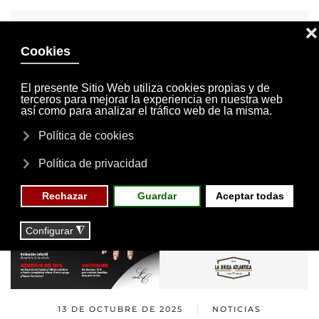
INVITACIONES
MI CUENTA
Skip to main content
MENÚ
EVENTOS
RESERVAS
13 DE OCTUBRE DE 2025
NOTICIAS