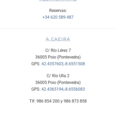
Reservas:
+34 620 589 487
A CAEIRA
C/ Río Lérez 7
36005 Poio (Pontevedra)
GPS:
42.4357603,-8.6551508
C/ Río Ulla 2
36005 Poio (Pontevedra)
GPS:
42.4365194,-8.6556083
Tlf: 986 854 200 y 986 873 858