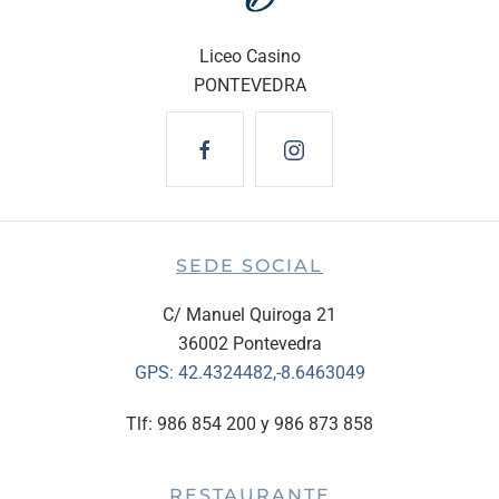
Liceo Casino
PONTEVEDRA
SEDE SOCIAL
C/ Manuel Quiroga 21
36002 Pontevedra
GPS:
42.4324482,-8.6463049
Tlf: 986 854 200 y 986 873 858
RESTAURANTE