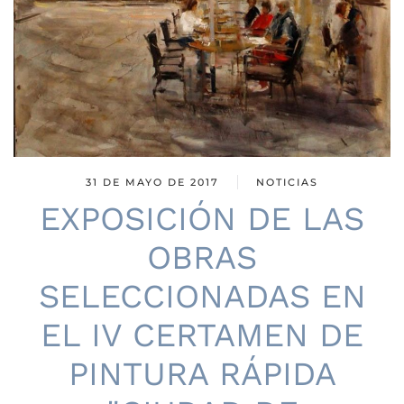
31 DE MAYO DE 2017
NOTICIAS
EXPOSICIÓN DE LAS
OBRAS
SELECCIONADAS EN
EL IV CERTAMEN DE
PINTURA RÁPIDA