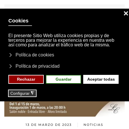
INVITACIONES
MI CUENTA
Skip to main content
MENÚ
EVENTOS
RESERVAS
13 DE MARZO DE 2023
NOTICIAS