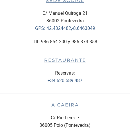
SEDE SOCIAL
C/ Manuel Quiroga 21
36002 Pontevedra
GPS:
42.4324482,-8.6463049
Tlf: 986 854 200 y 986 873 858
RESTAURANTE
Reservas:
+34 620 589 487
A CAEIRA
C/ Río Lérez 7
36005 Poio (Pontevedra)