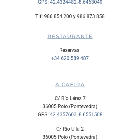
GPS:
42.4324482,-8.6463049
Tlf: 986 854 200 y 986 873 858
RESTAURANTE
Reservas:
+34 620 589 487
A CAEIRA
C/ Río Lérez 7
36005 Poio (Pontevedra)
GPS:
42.4357603,-8.6551508
C/ Río Ulla 2
36005 Poio (Pontevedra)