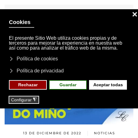
INVITACIONES
MI CUENTA
Skip to main content
MENÚ
EVENTOS
RESERVAS
13 DE DICIEMBRE DE 2022
NOTICIAS