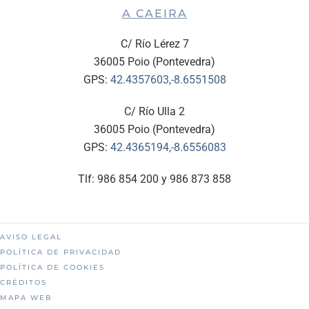
A CAEIRA
C/ Río Lérez 7
36005 Poio (Pontevedra)
GPS:
42.4357603,-8.6551508
C/ Río Ulla 2
36005 Poio (Pontevedra)
GPS:
42.4365194,-8.6556083
Tlf: 986 854 200 y 986 873 858
AVISO LEGAL
POLÍTICA DE PRIVACIDAD
POLÍTICA DE COOKIES
CRÉDITOS
MAPA WEB