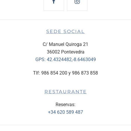
SEDE SOCIAL
C/ Manuel Quiroga 21
36002 Pontevedra
GPS:
42.4324482,-8.6463049
Tlf: 986 854 200 y 986 873 858
RESTAURANTE
Reservas:
+34 620 589 487