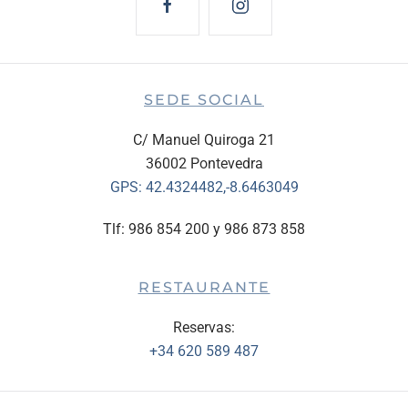
SEDE SOCIAL
C/ Manuel Quiroga 21
36002 Pontevedra
GPS:
42.4324482,-8.6463049
Tlf: 986 854 200 y 986 873 858
RESTAURANTE
Reservas:
+34 620 589 487