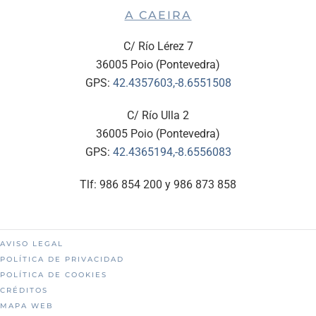
A CAEIRA
C/ Río Lérez 7
36005 Poio (Pontevedra)
GPS:
42.4357603,-8.6551508
C/ Río Ulla 2
36005 Poio (Pontevedra)
GPS:
42.4365194,-8.6556083
Tlf: 986 854 200 y 986 873 858
AVISO LEGAL
POLÍTICA DE PRIVACIDAD
POLÍTICA DE COOKIES
CRÉDITOS
MAPA WEB