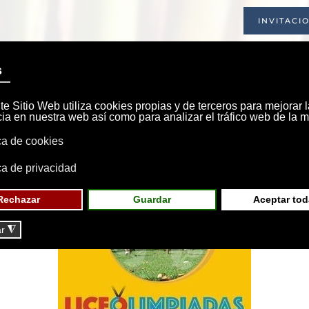
INVITACI
INICIO
SOCIEDAD
INSTALACIONE