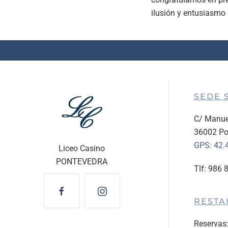
ilusión y entusiasmo
SEDE 
C/ Manue
36002 Po
GPS:
42.
Liceo Casino
PONTEVEDRA
Tlf: 986 
RESTA
Reservas