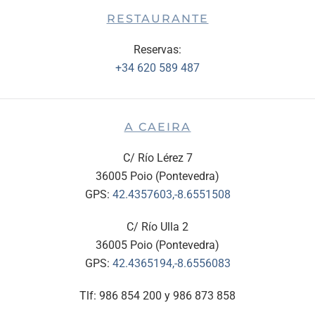
RESTAURANTE
Reservas:
+34 620 589 487
A CAEIRA
C/ Río Lérez 7
36005 Poio (Pontevedra)
GPS:
42.4357603,-8.6551508
C/ Río Ulla 2
36005 Poio (Pontevedra)
GPS:
42.4365194,-8.6556083
Tlf: 986 854 200 y 986 873 858