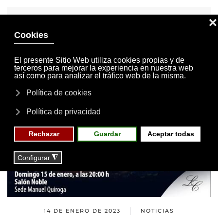
INVITACIONES
MI CUENTA
Skip to main content
MENÚ
EVENTOS
RESERVAS
14 DE ENERO DE 2023
NOTICIAS