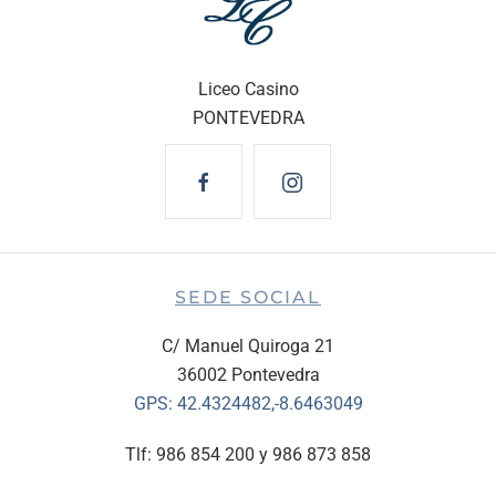
Liceo Casino
PONTEVEDRA
SEDE SOCIAL
C/ Manuel Quiroga 21
36002 Pontevedra
GPS:
42.4324482,-8.6463049
Tlf: 986 854 200 y 986 873 858