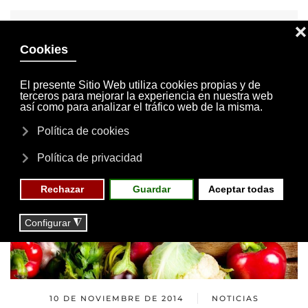
INVITACIONES
MI CUENTA
Skip to main content
MENÚ
EVENTOS
RESERVAS
10 DE NOVIEMBRE DE 2014
NOTICIAS