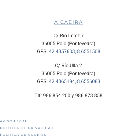
A CAEIRA
C/ Río Lérez 7
36005 Poio (Pontevedra)
GPS:
42.4357603,-8.6551508
C/ Río Ulla 2
36005 Poio (Pontevedra)
GPS:
42.4365194,-8.6556083
Tlf: 986 854 200 y 986 873 858
AVISO LEGAL
POLÍTICA DE PRIVACIDAD
POLÍTICA DE COOKIES