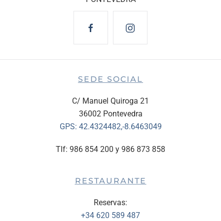
SEDE SOCIAL
C/ Manuel Quiroga 21
36002 Pontevedra
GPS:
42.4324482,-8.6463049
Tlf: 986 854 200 y 986 873 858
RESTAURANTE
Reservas:
+34 620 589 487