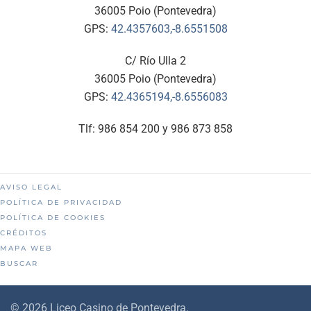
36005 Poio (Pontevedra)
GPS:
42.4357603,-8.6551508
C/ Río Ulla 2
36005 Poio (Pontevedra)
GPS:
42.4365194,-8.6556083
Tlf: 986 854 200 y 986 873 858
AVISO LEGAL
POLÍTICA DE PRIVACIDAD
POLÍTICA DE COOKIES
CRÉDITOS
MAPA WEB
BUSCAR
©
2026
Liceo Casino de Pontevedra.