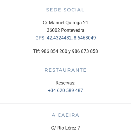
SEDE SOCIAL
C/ Manuel Quiroga 21
36002 Pontevedra
GPS:
42.4324482,-8.6463049
Tlf: 986 854 200 y 986 873 858
RESTAURANTE
Reservas:
+34 620 589 487
A CAEIRA
C/ Río Lérez 7