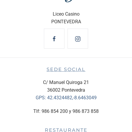
Liceo Casino
PONTEVEDRA
SEDE SOCIAL
C/ Manuel Quiroga 21
36002 Pontevedra
GPS:
42.4324482,-8.6463049
Tlf: 986 854 200 y 986 873 858
RESTAURANTE