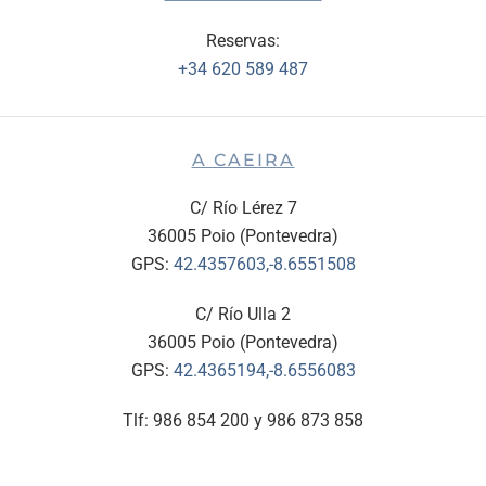
Reservas:
+34 620 589 487
A CAEIRA
C/ Río Lérez 7
36005 Poio (Pontevedra)
GPS:
42.4357603,-8.6551508
C/ Río Ulla 2
36005 Poio (Pontevedra)
GPS:
42.4365194,-8.6556083
Tlf: 986 854 200 y 986 873 858