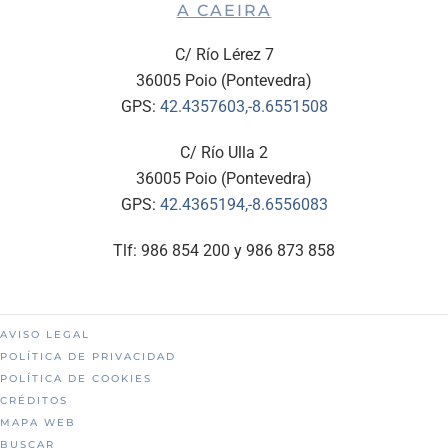
A CAEIRA
C/ Río Lérez 7
36005 Poio (Pontevedra)
GPS:
42.4357603,-8.6551508
C/ Río Ulla 2
36005 Poio (Pontevedra)
GPS:
42.4365194,-8.6556083
Tlf: 986 854 200 y 986 873 858
AVISO LEGAL
POLÍTICA DE PRIVACIDAD
POLÍTICA DE COOKIES
CRÉDITOS
MAPA WEB
BUSCAR