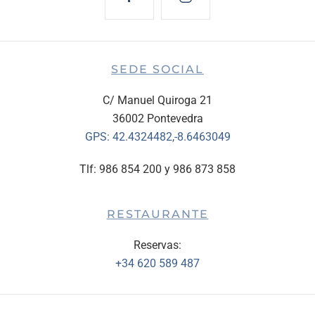
SEDE SOCIAL
C/ Manuel Quiroga 21
36002 Pontevedra
GPS:
42.4324482,-8.6463049
Tlf: 986 854 200 y 986 873 858
RESTAURANTE
Reservas:
+34 620 589 487