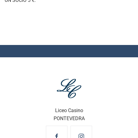
UN SOCIO 5 €.
Liceo Casino
PONTEVEDRA