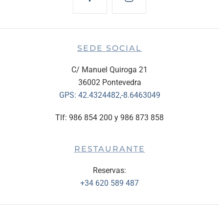
SEDE SOCIAL
C/ Manuel Quiroga 21
36002 Pontevedra
GPS:
42.4324482,-8.6463049
Tlf: 986 854 200 y 986 873 858
RESTAURANTE
Reservas:
+34 620 589 487