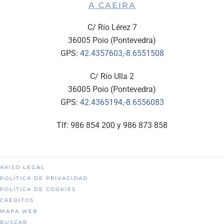
A CAEIRA
C/ Río Lérez 7
36005 Poio (Pontevedra)
GPS:
42.4357603,-8.6551508
C/ Río Ulla 2
36005 Poio (Pontevedra)
GPS:
42.4365194,-8.6556083
Tlf: 986 854 200 y 986 873 858
AVISO LEGAL
POLÍTICA DE PRIVACIDAD
POLÍTICA DE COOKIES
CRÉDITOS
MAPA WEB
BUSCAR