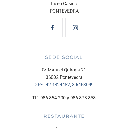
Liceo Casino
PONTEVEDRA
SEDE SOCIAL
C/ Manuel Quiroga 21
36002 Pontevedra
GPS:
42.4324482,-8.6463049
Tlf: 986 854 200 y 986 873 858
RESTAURANTE