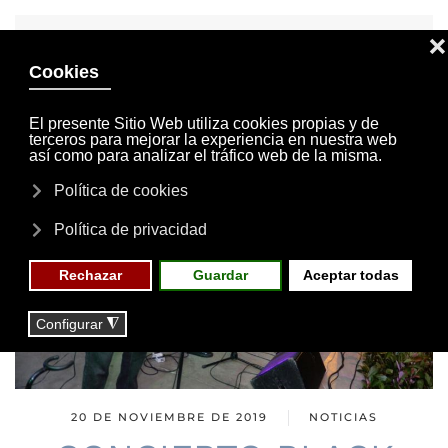
INVITACIONES
MI CUENTA
Skip to main content
MENÚ
EVENTOS
RESERVAS
20 DE NOVIEMBRE DE 2019
NOTICIAS