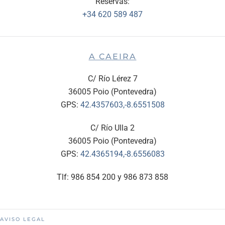
Reservas:
+34 620 589 487
A CAEIRA
C/ Río Lérez 7
36005 Poio (Pontevedra)
GPS:
42.4357603,-8.6551508
C/ Río Ulla 2
36005 Poio (Pontevedra)
GPS:
42.4365194,-8.6556083
Tlf: 986 854 200 y 986 873 858
AVISO LEGAL