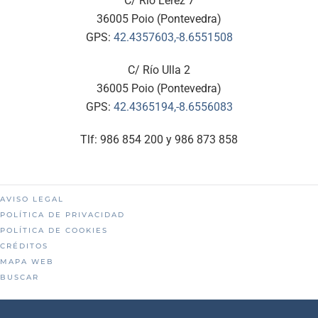
C/ Río Lérez 7
36005 Poio (Pontevedra)
GPS:
42.4357603,-8.6551508
C/ Río Ulla 2
36005 Poio (Pontevedra)
GPS:
42.4365194,-8.6556083
Tlf: 986 854 200 y 986 873 858
AVISO LEGAL
POLÍTICA DE PRIVACIDAD
POLÍTICA DE COOKIES
CRÉDITOS
MAPA WEB
BUSCAR