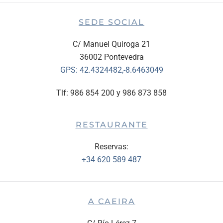
SEDE SOCIAL
C/ Manuel Quiroga 21
36002 Pontevedra
GPS:
42.4324482,-8.6463049
Tlf: 986 854 200 y 986 873 858
RESTAURANTE
Reservas:
+34 620 589 487
A CAEIRA