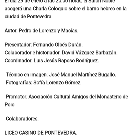
El día 29 de enero a las 20:00 horas, el Salón Noble
acogerá una Charla Coloquio sobre el barrio hebreo en la
ciudad de Pontevedra.
Autor: Pedro de Lorenzo y Macías.
Presentador: Fernando Olbés Durán.
Colaborador e historiador: David Vázquez Barbazán.
Coordinador: Luis Jesús Raposo Rodríguez.
Técnico en imagen: José Manuel Martínez Bugallo.
Fotografías: Sofía Lorenzo Gómez.
Promotor: Asociación Cultural Amigos del Monasterio de
Poio
Colaboradores:
LICEO CASINO DE PONTEVEDRA.