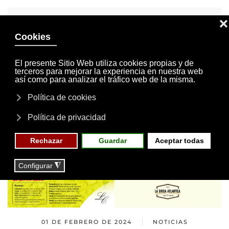
INVITACIONES
MI CUENTA
Skip to main content
MENÚ
EVENTOS
RESERVAS
01 DE FEBRERO DE 2024
NOTICIAS