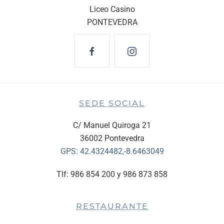
Liceo Casino
PONTEVEDRA
SEDE SOCIAL
C/ Manuel Quiroga 21
36002 Pontevedra
GPS:
42.4324482,-8.6463049
Tlf: 986 854 200 y 986 873 858
RESTAURANTE