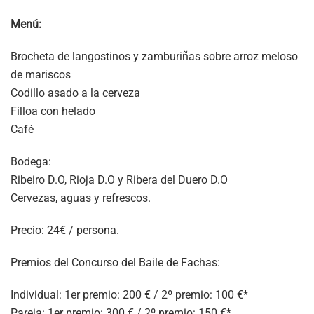
Menú:
Brocheta de langostinos y zamburiñas sobre arroz meloso
de mariscos
Codillo asado a la cerveza
Filloa con helado
Café
Bodega:
Ribeiro D.O, Rioja D.O y Ribera del Duero D.O
Cervezas, aguas y refrescos.
Precio: 24€ / persona.
Premios del Concurso del Baile de Fachas:
Individual: 1er premio: 200 € / 2º premio: 100 €*
Pareja: 1er premio: 300 € / 2º premio: 150 €*