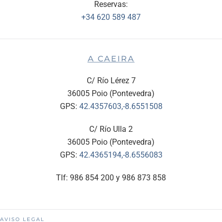
Reservas:
+34 620 589 487
A CAEIRA
C/ Río Lérez 7
36005 Poio (Pontevedra)
GPS:
42.4357603,-8.6551508
C/ Río Ulla 2
36005 Poio (Pontevedra)
GPS:
42.4365194,-8.6556083
Tlf: 986 854 200 y 986 873 858
AVISO LEGAL