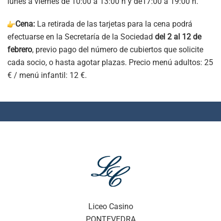
lunes a viernes de 10:00 a 13:00 h y de17:00 a 19:00 h.
Cena:
La retirada de las tarjetas para la cena podrá
efectuarse en la Secretaría de la Sociedad
del 2 al 12 de
febrero
, previo pago del número de cubiertos que solicite
cada socio, o hasta agotar plazas. Precio menú adultos: 25
€ / menú infantil: 12 €.
Liceo Casino
PONTEVEDRA