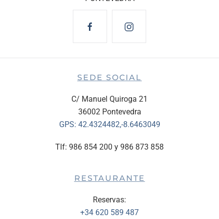
SEDE SOCIAL
C/ Manuel Quiroga 21
36002 Pontevedra
GPS:
42.4324482,-8.6463049
Tlf: 986 854 200 y 986 873 858
RESTAURANTE
Reservas:
+34 620 589 487