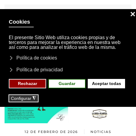
INVITACIONES
MI CUENTA
Skip to main content
MENÚ
EVENTOS
RESERVAS
12 DE FEBRERO DE 2026
NOTICIAS