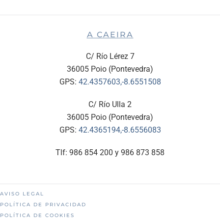
A CAEIRA
C/ Río Lérez 7
36005 Poio (Pontevedra)
GPS:
42.4357603,-8.6551508
C/ Río Ulla 2
36005 Poio (Pontevedra)
GPS:
42.4365194,-8.6556083
Tlf: 986 854 200 y 986 873 858
AVISO LEGAL
POLÍTICA DE PRIVACIDAD
POLÍTICA DE COOKIES