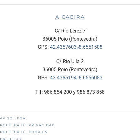
A CAEIRA
C/ Río Lérez 7
36005 Poio (Pontevedra)
GPS:
42.4357603,-8.6551508
C/ Río Ulla 2
36005 Poio (Pontevedra)
GPS:
42.4365194,-8.6556083
Tlf: 986 854 200 y 986 873 858
AVISO LEGAL
POLÍTICA DE PRIVACIDAD
POLÍTICA DE COOKIES
CRÉDITOS