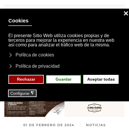
INVITACIONES
MI CUENTA
Skip to main content
MENÚ
EVENTOS
RESERVAS
01 DE FEBRERO DE 2024
NOTICIAS