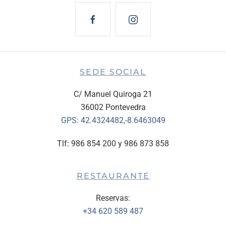
SEDE SOCIAL
C/ Manuel Quiroga 21
36002 Pontevedra
GPS:
42.4324482,-8.6463049
Tlf: 986 854 200 y 986 873 858
RESTAURANTE
Reservas:
+34 620 589 487