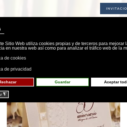
INVITACI
INICIO
SOCIEDAD
INSTALACIONE