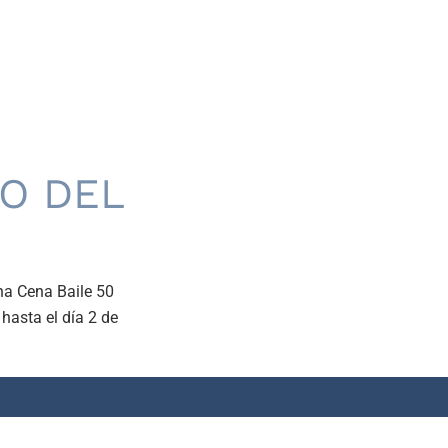
IO DEL
na Cena Baile 50
hasta el día 2 de