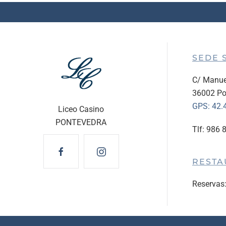
SEDE 
C/ Manue
36002 Po
GPS:
42.
Liceo Casino
PONTEVEDRA
Tlf: 986 
RESTA
Reservas