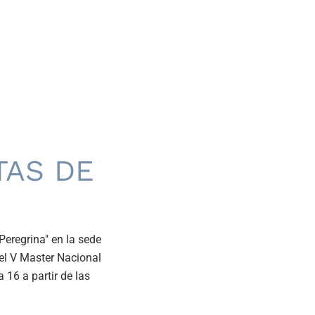
TAS DE
eregrina" en la sede
el V Master Nacional
 16 a partir de las