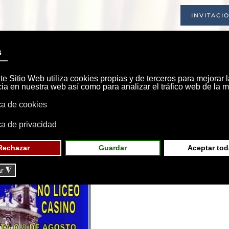
INVITACI
INICIO
SOCIEDAD
INSTALACIONE