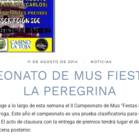
11 DE AGOSTO DE 2014
NOTICIAS
ONATO DE MUS FIES
LA PEREGRINA
ge a lo largo de esta semana el II Campeonato de Mus "Festas P
roga. Este año el campeonato es una prueba clasificatoria para 
l acto de clausura con la entrega de premios tendrá lugar el día
ena posterior.