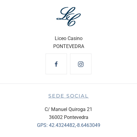
Liceo Casino
PONTEVEDRA
SEDE SOCIAL
C/ Manuel Quiroga 21
36002 Pontevedra
GPS:
42.4324482,-8.6463049