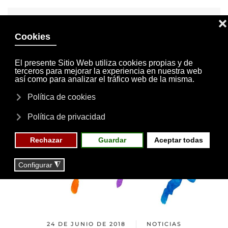
INVITACIONES
MI CUENTA
Skip to main content
MENÚ
EVENTOS
RESERVAS
24 DE JUNIO DE 2018
NOTICIAS