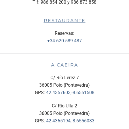
Tlf: 986 854 200 y 986 873 858
RESTAURANTE
Reservas:
+34 620 589 487
A CAEIRA
C/ Río Lérez 7
36005 Poio (Pontevedra)
GPS:
42.4357603,-8.6551508
C/ Río Ulla 2
36005 Poio (Pontevedra)
GPS:
42.4365194,-8.6556083