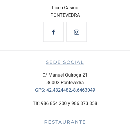
Liceo Casino
PONTEVEDRA
SEDE SOCIAL
C/ Manuel Quiroga 21
36002 Pontevedra
GPS:
42.4324482,-8.6463049
Tlf: 986 854 200 y 986 873 858
RESTAURANTE