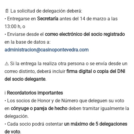
📄 La solicitud de delegación deberá:
• Entregarse en
Secretaría
antes del 14 de marzo a las
13:00 h, o
• Enviarse desde el
correo electrónico del socio registrado
en la base de datos a:
administracion@casinopontevedra.com
⚠️ Si la entrega la realiza otra persona o se envía desde un
correo distinto, deberá incluir
firma digital o copia del DNI
del socio delegante
.
ℹ️
Recordatorios importantes
• Los socios de Honor y de Número que deleguen su voto
en
cónyuge o pareja de hecho
deben tramitar igualmente la
delegación.
• Cada socio podrá ostentar
un máximo de 5 delegaciones
de voto
.