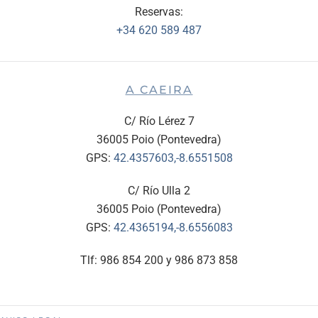
Reservas:
+34 620 589 487
A CAEIRA
C/ Río Lérez 7
36005 Poio (Pontevedra)
GPS:
42.4357603,-8.6551508
C/ Río Ulla 2
36005 Poio (Pontevedra)
GPS:
42.4365194,-8.6556083
Tlf: 986 854 200 y 986 873 858