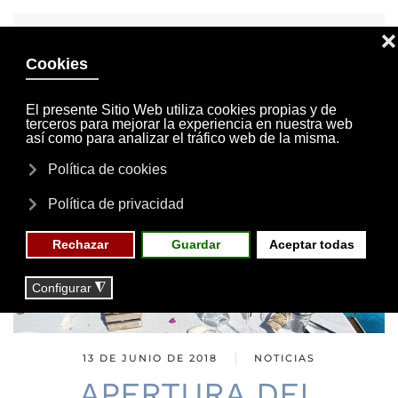
INVITACIONES
MI CUENTA
Skip to main content
MENÚ
EVENTOS
RESERVAS
13 DE JUNIO DE 2018
NOTICIAS
APERTURA DEL