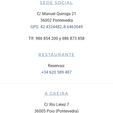
SEDE SOCIAL
C/ Manuel Quiroga 21
36002 Pontevedra
GPS:
42.4324482,-8.6463049
Tlf: 986 854 200 y 986 873 858
RESTAURANTE
Reservas:
+34 620 589 487
A CAEIRA
C/ Río Lérez 7
36005 Poio (Pontevedra)