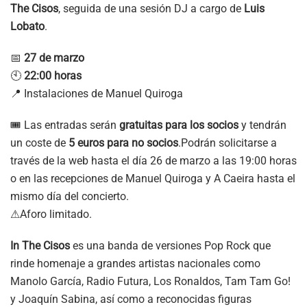
The Cisos
, seguida de una sesión DJ a cargo de
Luis
Lobato
.
📅
27 de marzo
🕙
22:00 horas
📍 Instalaciones de Manuel Quiroga
🎟 Las entradas serán
gratuitas para los socios
y tendrán
un coste de
5 euros para no socios
.Podrán solicitarse a
través de la web hasta el día 26 de marzo a las 19:00 horas
o en las recepciones de Manuel Quiroga y A Caeira hasta el
mismo día del concierto.
⚠Aforo limitado.
In The Cisos
es una banda de versiones Pop Rock que
rinde homenaje a grandes artistas nacionales como
Manolo García, Radio Futura, Los Ronaldos, Tam Tam Go!
y Joaquín Sabina, así como a reconocidas figuras