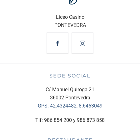
Liceo Casino
PONTEVEDRA
SEDE SOCIAL
C/ Manuel Quiroga 21
36002 Pontevedra
GPS:
42.4324482,-8.6463049
Tlf: 986 854 200 y 986 873 858