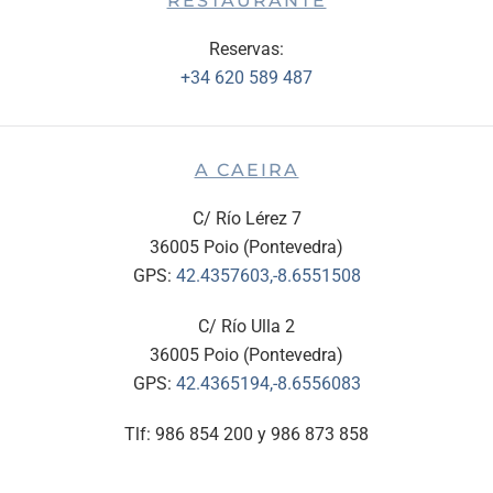
RESTAURANTE
Reservas:
+34 620 589 487
A CAEIRA
C/ Río Lérez 7
36005 Poio (Pontevedra)
GPS:
42.4357603,-8.6551508
C/ Río Ulla 2
36005 Poio (Pontevedra)
GPS:
42.4365194,-8.6556083
Tlf: 986 854 200 y 986 873 858