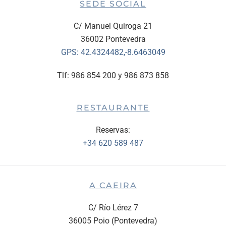
SEDE SOCIAL
C/ Manuel Quiroga 21
36002 Pontevedra
GPS:
42.4324482,-8.6463049
Tlf: 986 854 200 y 986 873 858
RESTAURANTE
Reservas:
+34 620 589 487
A CAEIRA
C/ Río Lérez 7
36005 Poio (Pontevedra)