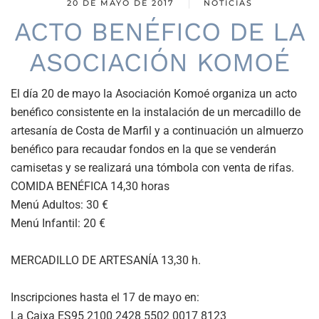
20 DE MAYO DE 2017
NOTICIAS
ACTO BENÉFICO DE LA
ASOCIACIÓN KOMOÉ
El día 20 de mayo la Asociación Komoé organiza un acto
benéfico consistente en la instalación de un mercadillo de
artesanía de Costa de Marfil y a continuación un almuerzo
benéfico para recaudar fondos en la que se venderán
camisetas y se realizará una tómbola con venta de rifas.
COMIDA BENÉFICA 14,30 horas
Menú Adultos: 30 €
Menú Infantil: 20 €
MERCADILLO DE ARTESANÍA 13,30 h.
Inscripciones hasta el 17 de mayo en:
La Caixa ES95 2100 2428 5502 0017 8123