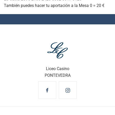
También puedes hacer tu aportación a la Mesa 0 = 20 €
Liceo Casino
PONTEVEDRA