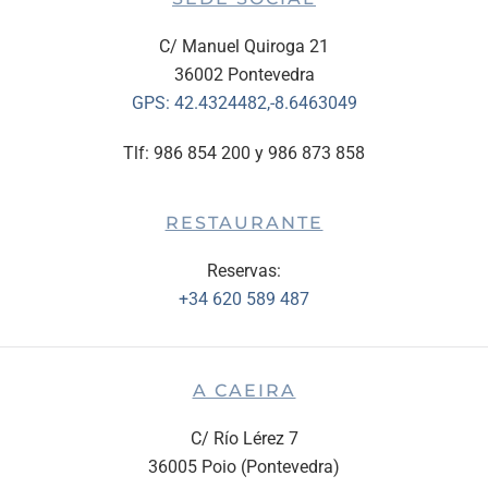
C/ Manuel Quiroga 21
36002 Pontevedra
GPS:
42.4324482,-8.6463049
Tlf: 986 854 200 y 986 873 858
RESTAURANTE
Reservas:
+34 620 589 487
A CAEIRA
C/ Río Lérez 7
36005 Poio (Pontevedra)