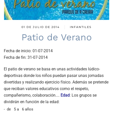
01 DE JULIO DE 2014
INFANTILES
Patio de Verano
Fecha de inicio:
01-07-2014
Fecha de fin:
31-07-2014
El patio de verano se basa en unas actividades lúdico-
deportivas donde los niños puedan pasar unas jornadas
divertidas y realizando ejercicio físico. Además se pretende
que reciban valores educativos como el respeto,
compañerismo, colaboración....
Edad
:
Los grupos se
dividirán en función de la edad:
-
de
5 a
6 años