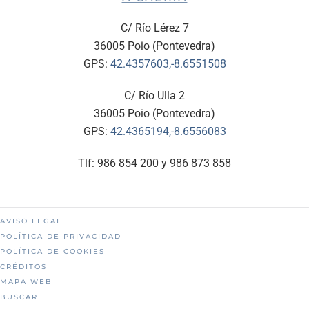
C/ Río Lérez 7
36005 Poio (Pontevedra)
GPS:
42.4357603,-8.6551508
C/ Río Ulla 2
36005 Poio (Pontevedra)
GPS:
42.4365194,-8.6556083
Tlf: 986 854 200 y 986 873 858
AVISO LEGAL
POLÍTICA DE PRIVACIDAD
POLÍTICA DE COOKIES
CRÉDITOS
MAPA WEB
BUSCAR