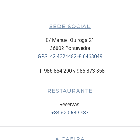
SEDE SOCIAL
C/ Manuel Quiroga 21
36002 Pontevedra
GPS:
42.4324482,-8.6463049
Tlf: 986 854 200 y 986 873 858
RESTAURANTE
Reservas:
+34 620 589 487
A CAEIRA