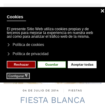
INVITACIONES
MI CUENTA
Skip to main content
MENÚ
EVENTOS
RESERVAS
04 DE JULIO DE 2014
FIESTAS
FIESTA BLANCA