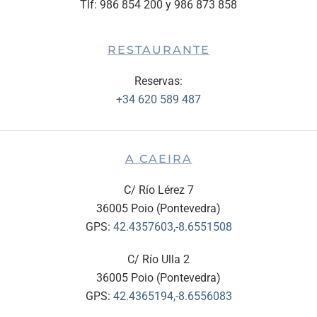
Tlf: 986 854 200 y 986 873 858
RESTAURANTE
Reservas:
+34 620 589 487
A CAEIRA
C/ Río Lérez 7
36005 Poio (Pontevedra)
GPS:
42.4357603,-8.6551508
C/ Río Ulla 2
36005 Poio (Pontevedra)
GPS:
42.4365194,-8.6556083