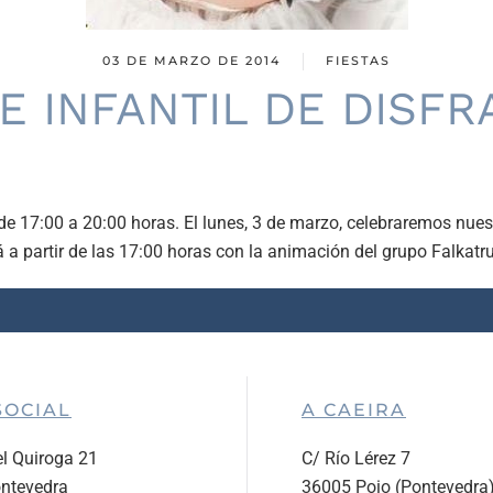
03 DE MARZO DE 2014
FIESTAS
E INFANTIL DE DISF
 de 17:00 a 20:00 horas.
El lunes, 3 de marzo, celebraremos nuest
 a partir de las 17:00 horas con la animación del grupo Falkatr
SOCIAL
A CAEIRA
l Quiroga 21
C/ Río Lérez 7
ntevedra
36005 Poio (Pontevedra