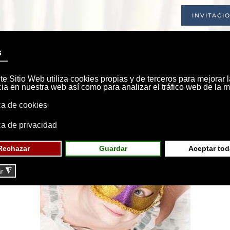
INVITACI
INICIO
SOCIEDAD
INSTALACIONE