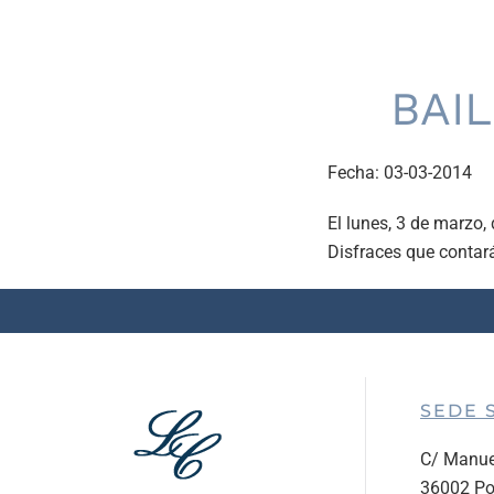
BAIL
Fecha:
03-03-2014
El lunes, 3 de marzo,
Disfraces que contará
SEDE 
C/ Manue
36002 Po