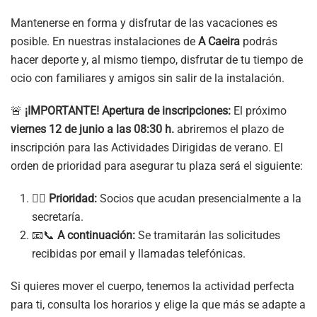
Mantenerse en forma y disfrutar de las vacaciones es
posible. En nuestras instalaciones de
A Caeira
podrás
hacer deporte y, al mismo tiempo, disfrutar de tu tiempo de
ocio con familiares y amigos sin salir de la instalación.
🚨
¡IMPORTANTE! Apertura de inscripciones:
El próximo
viernes 12 de junio a las 08:30 h.
abriremos el plazo de
inscripción para las Actividades Dirigidas de verano. El
orden de prioridad para asegurar tu plaza será el siguiente:
🏃‍♂️
Prioridad:
Socios que acudan presencialmente a la
secretaría.
📧📞
A continuación:
Se tramitarán las solicitudes
recibidas por email y llamadas telefónicas.
Si quieres mover el cuerpo, tenemos la actividad perfecta
para ti, consulta los horarios y elige la que más se adapte a