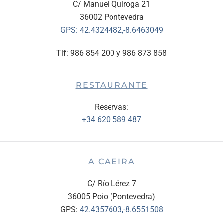
C/ Manuel Quiroga 21
36002 Pontevedra
GPS:
42.4324482,-8.6463049
Tlf: 986 854 200 y 986 873 858
RESTAURANTE
Reservas:
+34 620 589 487
A CAEIRA
C/ Río Lérez 7
36005 Poio (Pontevedra)
GPS:
42.4357603,-8.6551508