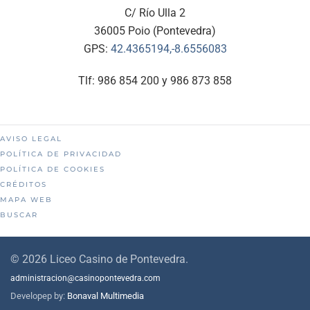
C/ Río Ulla 2
36005 Poio (Pontevedra)
GPS:
42.4365194,-8.6556083
Tlf: 986 854 200 y 986 873 858
AVISO LEGAL
POLÍTICA DE PRIVACIDAD
POLÍTICA DE COOKIES
CRÉDITOS
MAPA WEB
BUSCAR
©
2026
Liceo Casino de Pontevedra.
administracion@casinopontevedra.com
Developep by:
Bonaval Multimedia