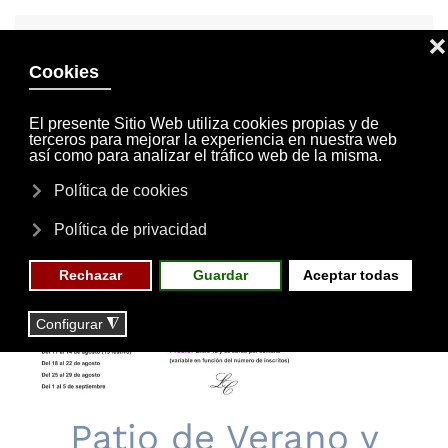
INVITACIONES
MI CUENTA
Skip to main content
MENÚ
EVENTOS
RESERVAS
Patio de Verano y