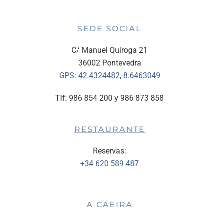
SEDE SOCIAL
C/ Manuel Quiroga 21
36002 Pontevedra
GPS:
42.4324482,-8.6463049
Tlf: 986 854 200 y 986 873 858
RESTAURANTE
Reservas:
+34 620 589 487
A CAEIRA