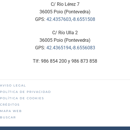
C/ Río Lérez 7
36005 Poio (Pontevedra)
GPS:
42.4357603,-8.6551508
C/ Río Ulla 2
36005 Poio (Pontevedra)
GPS:
42.4365194,-8.6556083
Tlf: 986 854 200 y 986 873 858
AVISO LEGAL
POLÍTICA DE PRIVACIDAD
POLÍTICA DE COOKIES
CRÉDITOS
MAPA WEB
BUSCAR