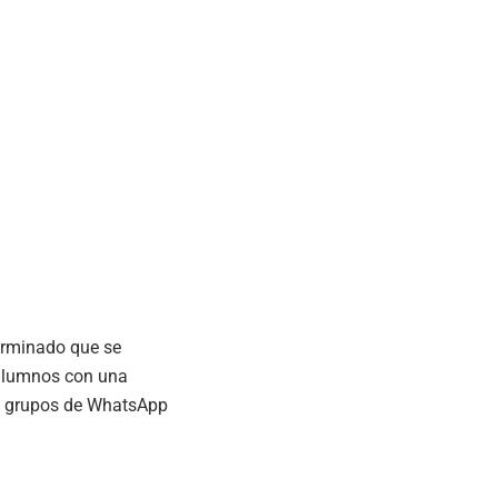
terminado que se
 alumnos con una
s y grupos de WhatsApp