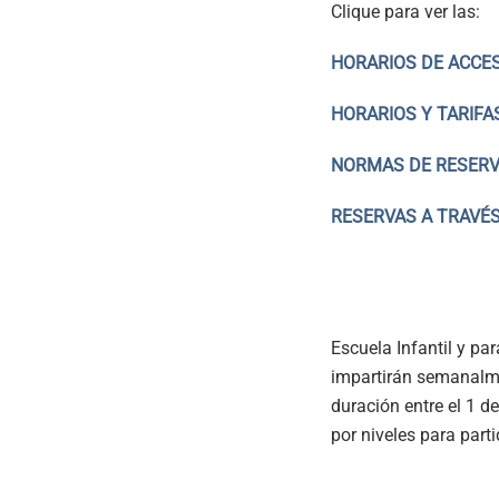
Clique para ver las:
HORARIOS DE ACCE
HORARIOS Y TARIFA
NORMAS DE RESERVA
RESERVAS A TRAVÉS
Escuela Infantil y pa
impartirán semanalme
duración entre el 1 d
por niveles para par