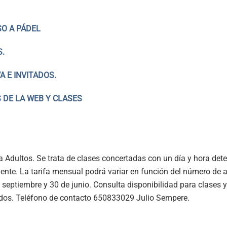
SO A PÁDEL
S.
 E INVITADOS.
 DE LA WEB Y CLASES
ra Adultos. Se trata de clases concertadas con un día y hora de
nte. La tarifa mensual podrá variar en función del número de
e septiembre y 30 de junio. Consulta disponibilidad para clase
tidos. Teléfono de contacto 650833029 Julio Sempere.