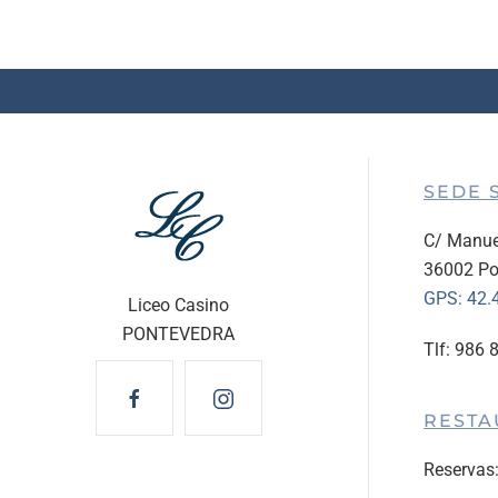
SEDE 
C/ Manue
36002 Po
GPS:
42.
Liceo Casino
PONTEVEDRA
Tlf: 986 
RESTA
Reservas