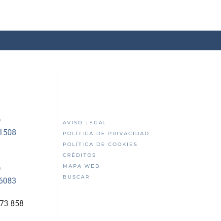
)
AVISO LEGAL
51508
POLÍTICA DE PRIVACIDAD
POLÍTICA DE COOKIES
CRÉDITOS
MAPA WEB
)
BUSCAR
56083
873 858