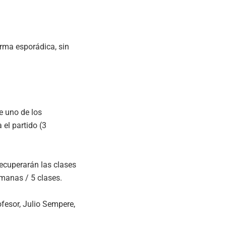
orma esporádica, sin
e uno de los
 el partido (3
ecuperarán las clases
manas / 5 clases.
fesor, Julio Sempere,