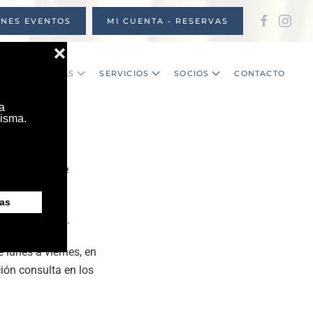
ONES EVENTOS
MI CUENTA - RESERVAS
S
NOTICIAS
SERVICIOS
SOCIOS
CONTACTO
026
dultos y clase
erva de pistas.
 lunes a viernes, en
ión consulta en los