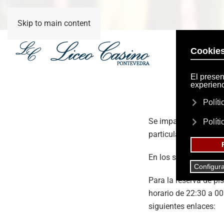
Skip to main content
Pá
Se imparten diferente
particular.
En los siguientes enla
Para la reserva de pi
horario de 22:30 a 0
siguientes enlaces: