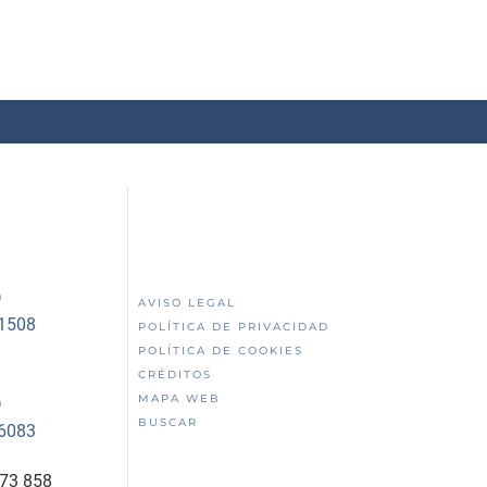
)
AVISO LEGAL
51508
POLÍTICA DE PRIVACIDAD
POLÍTICA DE COOKIES
CRÉDITOS
MAPA WEB
)
BUSCAR
56083
873 858