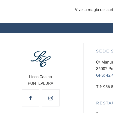
Vive la magia del surf
SEDE 
C/ Manue
36002 Po
GPS:
42.
Liceo Casino
PONTEVEDRA
Tlf: 986 
RESTA