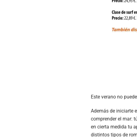
Este verano no puedes
Además de iniciarte e
comprender el mar: tú
en cierta medida tu a
distintos tipos de romp