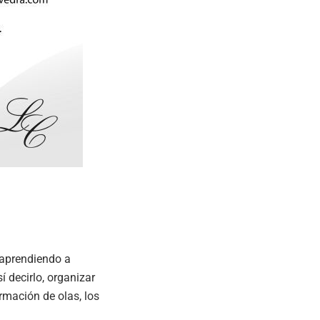
.
s aprendiendo a
í decirlo, organizar
rmación de olas, los