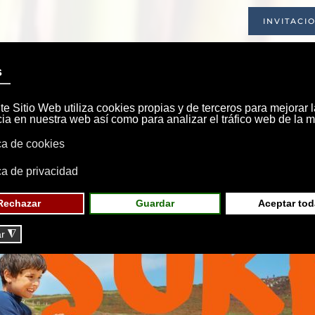
INVITACI
INICIO
SOCIEDAD
INSTALACIONE