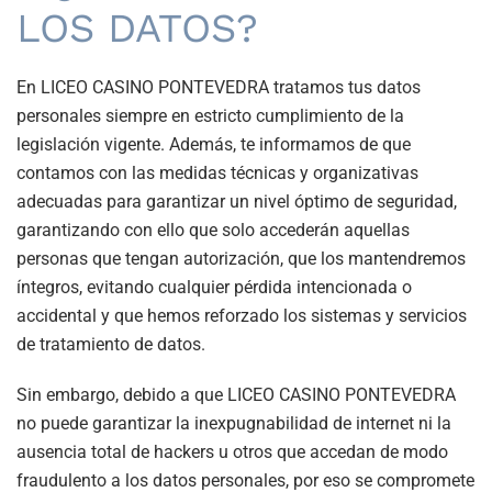
LOS DATOS?
En LICEO CASINO PONTEVEDRA tratamos tus datos
personales siempre en estricto cumplimiento de la
legislación vigente. Además, te informamos de que
contamos con las medidas técnicas y organizativas
adecuadas para garantizar un nivel óptimo de seguridad,
garantizando con ello que solo accederán aquellas
personas que tengan autorización, que los mantendremos
íntegros, evitando cualquier pérdida intencionada o
accidental y que hemos reforzado los sistemas y servicios
de tratamiento de datos.
Sin embargo, debido a que LICEO CASINO PONTEVEDRA
no puede garantizar la inexpugnabilidad de internet ni la
ausencia total de hackers u otros que accedan de modo
fraudulento a los datos personales, por eso se compromete