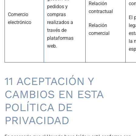
Relación
con
pedidos y
contractual
Comercio
compras
El 
electrónico
realizados a
Relación
leg
través de
comercial
est
plataformas
la 
web.
esp
11 ACEPTACIÓN Y
CAMBIOS EN ESTA
POLÍTICA DE
PRIVACIDAD